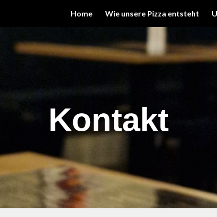
Home
Wie unsere Pizza entsteht
U
ip to main content
Skip to navigat
Kontakt