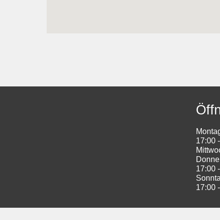
Öff
Montag
17:00 
Mittwo
Donner
17:00 
Sonnt
17:00 