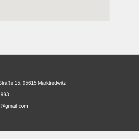
Straße 15, 95615 Marktredwitz
3993
ak@gmail.com