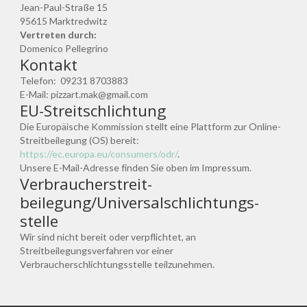
Jean-Paul-Straße 15
95615 Marktredwitz
Vertreten durch:
Domenico Pellegrino
Kontakt
Telefon: 09231 8703883
E-Mail: pizzart.mak@gmail.com
EU-Streitschlichtung
Die Europäische Kommission stellt eine Plattform zur Online-
Streitbeilegung (OS) bereit:
https://ec.europa.eu/consumers/odr/
.
Unsere E-Mail-Adresse finden Sie oben im Impressum.
Verbraucher­streit­
beilegung/Universal­schlichtungs­
stelle
Wir sind nicht bereit oder verpflichtet, an
Streitbeilegungsverfahren vor einer
Verbraucherschlichtungsstelle teilzunehmen.