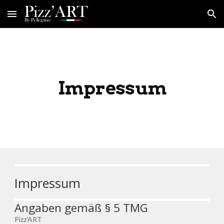
Skip to main content
Skip to navigation
Impressum
Impressum
Angaben gemäß § 5 TMG
Pizz'ART